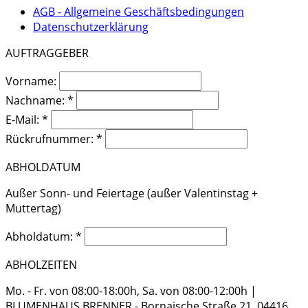
AGB - Allgemeine Geschäftsbedingungen
Datenschutzerklärung
AUFTRAGGEBER
Vorname:
Nachname: *
E-Mail: *
Rückrufnummer: *
ABHOLDATUM
Außer Sonn- und Feiertage (außer Valentinstag +
Muttertag)
Abholdatum: *
ABHOLZEITEN
Mo. - Fr. von 08:00-18:00h, Sa. von 08:00-12:00h |
BLUMENHAUS BRENNER - Bornaische Straße 21, 04416