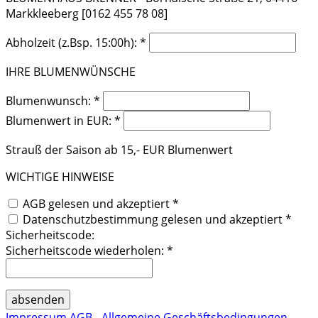
Markkleeberg [0162 455 78 08]
Abholzeit (z.Bsp. 15:00h): *
IHRE BLUMENWÜNSCHE
Blumenwunsch: *
Blumenwert in EUR: *
Strauß der Saison ab 15,- EUR Blumenwert
WICHTIGE HINWEISE
AGB gelesen und akzeptiert *
Datenschutzbestimmung gelesen und akzeptiert *
Sicherheitscode:
Sicherheitscode wiederholen: *
Impressum
AGB - Allgemeine Geschäftsbedingungen